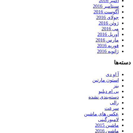
اکتبر 2016
سپتامبر 2016
آگوست 2016
جولای 2016
ژوئن 2016
می 2016
آوریل 2016
مارس 2016
فوریه 2016
ژانویه 2016
دسته‌ها
آ او دی
استون مارتین
بنز
بی ام دبلیو
دسته‌بندی نشده
رالی
سرعت
عکس های ماشین
لامبورگینی
ماشین 2015
ماشین 2016