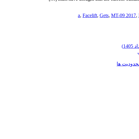
,
Facelift
,
Gets
,
MT-09 2017
,
محدودیت ها