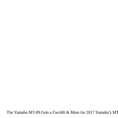
The Yamaha MT-09 Gets a Facelift & More for 2017 Yamaha’s MT lin