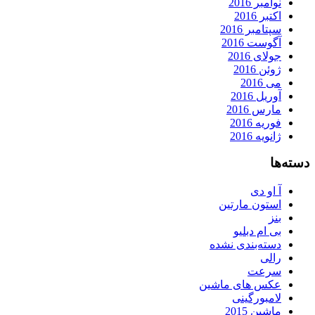
نوامبر 2016
اکتبر 2016
سپتامبر 2016
آگوست 2016
جولای 2016
ژوئن 2016
می 2016
آوریل 2016
مارس 2016
فوریه 2016
ژانویه 2016
دسته‌ها
آ او دی
استون مارتین
بنز
بی ام دبلیو
دسته‌بندی نشده
رالی
سرعت
عکس های ماشین
لامبورگینی
ماشین 2015