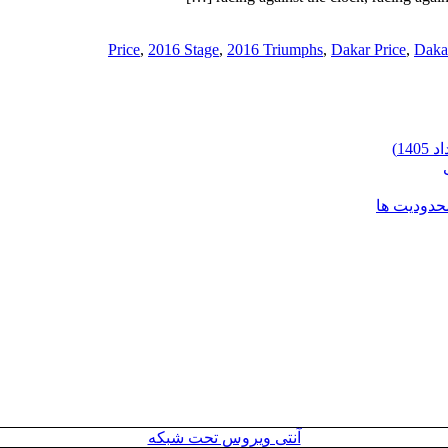
,
2016 Stage
,
2016 Triumphs
,
Dakar Price
,
Daka
محدودیت ها
آنتی ویروس تحت شبکه