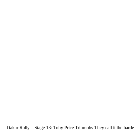
2016 Dakar Rally – Stage 13: Toby Price Triumphs They call it the har