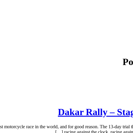
Po
dest motorcycle race in the world, and for good reason. The 13-day trial 
racing against the clock, racing against