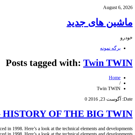
August 6, 2026
ماشین های جدید
خودرو
برگه نمونه
Posts tagged with:
Twin TWIN
Home
/
Twin TWIN
Date:
آگوست 23, 2016
0
s – HISTORY OF THE BIG TWIN
1998. Here’s a look at the technical elements and developments
 in 1998. Here’s a look at the technical elements and developments […]