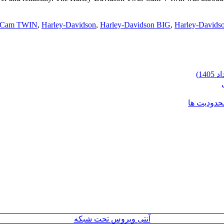
Cam TWIN
,
Harley-Davidson
,
Harley-Davidson BIG
,
Harley-David
محدودیت ها
آنتی ویروس تحت شبکه