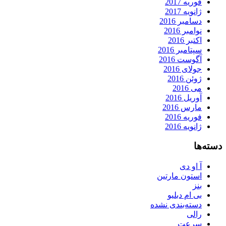
فوریه 2017
ژانویه 2017
دسامبر 2016
نوامبر 2016
اکتبر 2016
سپتامبر 2016
آگوست 2016
جولای 2016
ژوئن 2016
می 2016
آوریل 2016
مارس 2016
فوریه 2016
ژانویه 2016
دسته‌ها
آ او دی
استون مارتین
بنز
بی ام دبلیو
دسته‌بندی نشده
رالی
سرعت