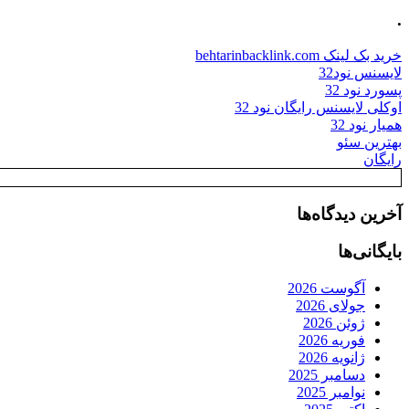
.
خرید بک لینک behtarinbacklink.com
لایسنس نود32
پسورد نود 32
اوکلی لایسنس رایگان نود 32
همیار نود 32
بهترین سئو
رایگان
آخرین دیدگاه‌ها
بایگانی‌ها
آگوست 2026
جولای 2026
ژوئن 2026
فوریه 2026
ژانویه 2026
دسامبر 2025
نوامبر 2025