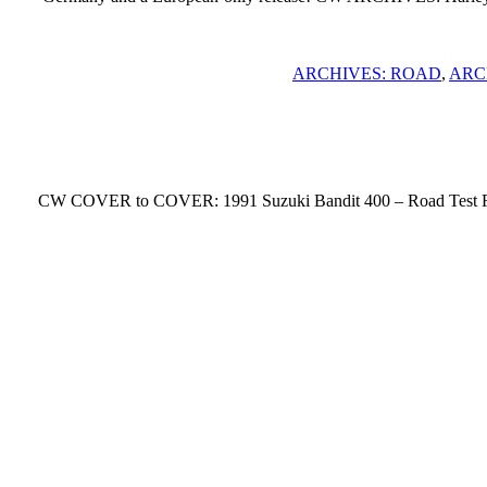
ARCHIVES: ROAD
,
ARC
CW COVER to COVER: 1991 Suzuki Bandit 400 – Road Test For 