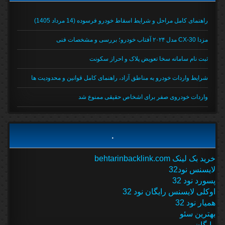
راهنمای کامل مراحل و شرایط اسقاط خودرو فرسوده (14 مرداد 1405)
مزدا CX-30 مدل ۲۰۲۴ آفتاب خودرو؛ بررسی و مشخصات فنی
ثبت نام سامانه سخا تعویض پلاک و احراز سکونت
شرایط واردات خودرو به مناطق آزاد، راهنمای کامل قوانین و محدودیت ها
واردات خودروی صفر برای اشخاص حقیقی ممنوع شد
.
خرید بک لینک behtarinbacklink.com
لایسنس نود32
پسورد نود 32
اوکلی لایسنس رایگان نود 32
همیار نود 32
بهترین سئو
رایگان