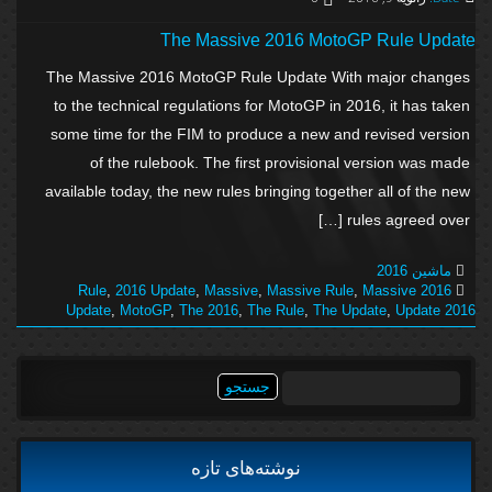
The Massive 2016 MotoGP Rule Update
The Massive 2016 MotoGP Rule Update With major changes
to the technical regulations for MotoGP in 2016, it has taken
some time for the FIM to produce a new and revised version
of the rulebook. The first provisional version was made
available today, the new rules bringing together all of the new
rules agreed over […]
ماشین 2016
,
2016 Update
,
Massive
,
Massive Rule
,
Massive
2016 Rule
Update
,
MotoGP
,
The 2016
,
The Rule
,
The Update
,
Update 2016
جستجو
برای:
نوشته‌های تازه