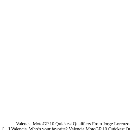
Valencia MotoGP 10 Quickest Qualifiers From Jorge Lorenzo 
Valencia. Who’s your favorite? Valencia MotoGP 10 Quickest Qua