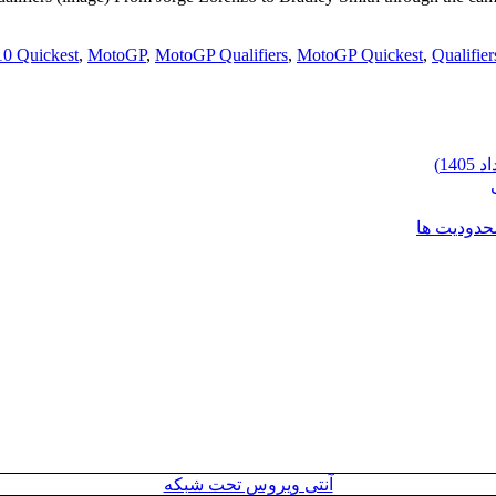
10 Quickest
,
MotoGP
,
MotoGP Qualifiers
,
MotoGP Quickest
,
Qualifier
محدودیت ها
آنتی ویروس تحت شبکه