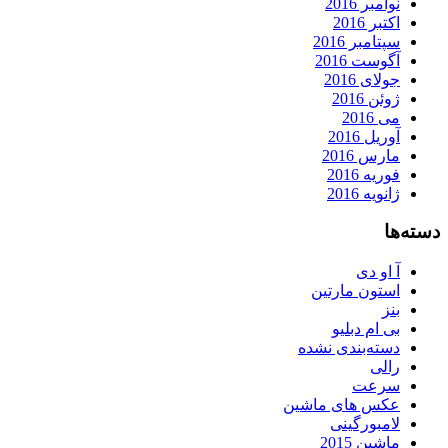
نوامبر 2016
اکتبر 2016
سپتامبر 2016
آگوست 2016
جولای 2016
ژوئن 2016
می 2016
آوریل 2016
مارس 2016
فوریه 2016
ژانویه 2016
دسته‌ها
آ او دی
استون مارتین
بنز
بی ام دبلیو
دسته‌بندی نشده
رالی
سرعت
عکس های ماشین
لامبورگینی
ماشین 2015