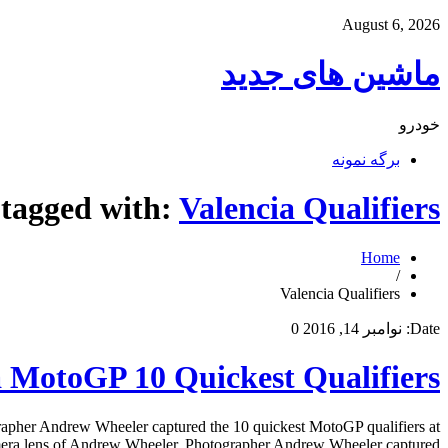
August 6, 2026
ماشین های جدید
خودرو
برگه نمونه
 tagged with:
Valencia Qualifiers
Home
/
Valencia Qualifiers
Date:
نوامبر 14, 2016
0
a MotoGP 10 Quickest Qualifiers
apher Andrew Wheeler captured the 10 quickest MotoGP qualifiers at
ra lens of Andrew Wheeler. Photographer Andrew Wheeler captured […]