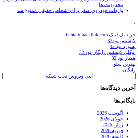
محدودیت ها
واردات خودروی صفر برای اشخاص حقیقی ممنوع شد
.
خرید بک لینک behtarinbacklink.com
لایسنس نود32
پسورد نود 32
اوکلی لایسنس رایگان نود 32
همیار نود 32
بهترین سئو
رایگان
آنتی ویروس تحت شبکه
آخرین دیدگاه‌ها
بایگانی‌ها
آگوست 2026
جولای 2026
ژوئن 2026
فوریه 2026
ژانویه 2026