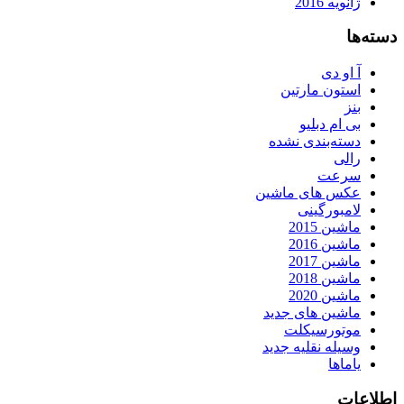
ژانویه 2016
دسته‌ها
آ او دی
استون مارتین
بنز
بی ام دبلیو
دسته‌بندی نشده
رالی
سرعت
عکس های ماشین
لامبورگینی
ماشین 2015
ماشین 2016
ماشین 2017
ماشین 2018
ماشین 2020
ماشین های جدید
موتورسیکلت
وسیله نقلیه جدید
یاماها
اطلاعات