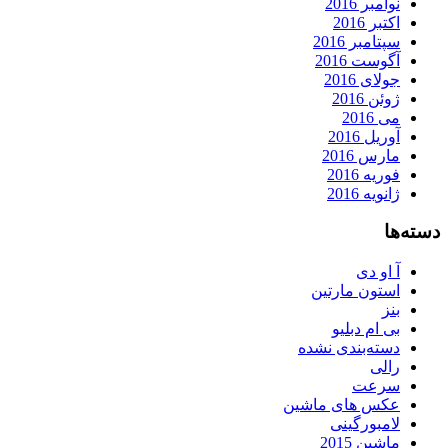
نوامبر 2016
اکتبر 2016
سپتامبر 2016
آگوست 2016
جولای 2016
ژوئن 2016
می 2016
آوریل 2016
مارس 2016
فوریه 2016
ژانویه 2016
دسته‌ها
آ او دی
استون مارتین
بنز
بی ام دبلیو
دسته‌بندی نشده
رالی
سرعت
عکس های ماشین
لامبورگینی
ماشین 2015