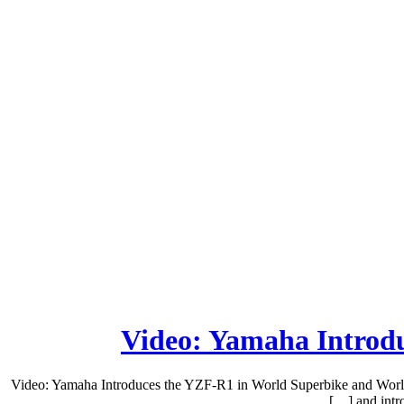
Video: Yamaha Introd
Video: Yamaha Introduces the YZF-R1 in World Superbike and World 
and intr