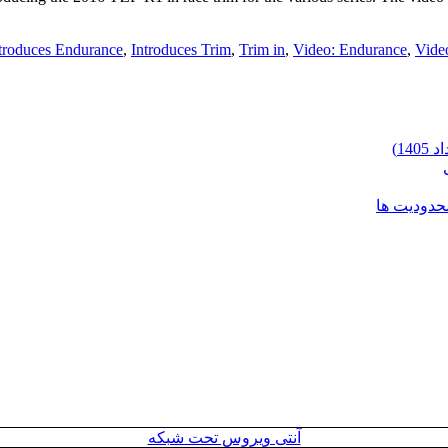
troduces Endurance
,
Introduces Trim
,
Trim in
,
Video: Endurance
,
Video
محدودیت ها
آنتی ویروس تحت شبکه