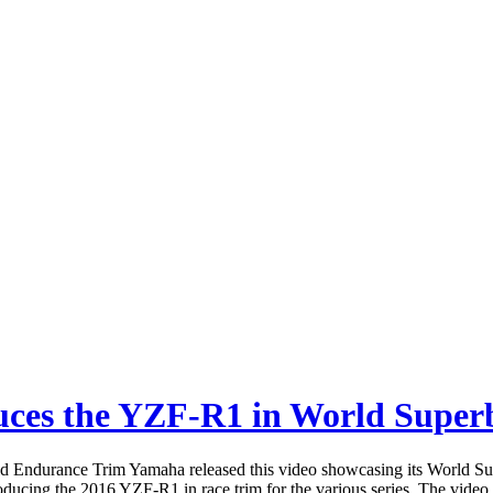
uces the YZF-R1 in World Super
Endurance Trim Yamaha released this video showcasing its World Super
oducing the 2016 YZF-R1 in race trim for the various series. The video 