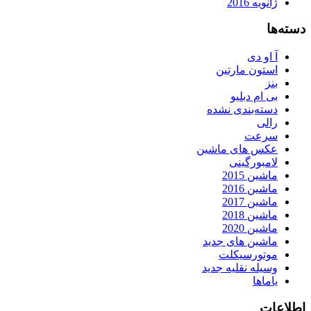
ژانویه 2016
دسته‌ها
آ او دی
استون مارتین
بنز
بی ام دبلیو
دسته‌بندی نشده
رالی
سرعت
عکس های ماشین
لامبورگینی
ماشین 2015
ماشین 2016
ماشین 2017
ماشین 2018
ماشین 2020
ماشین های جدید
موتورسیکلت
وسیله نقلیه جدید
یاماها
اطلاعات