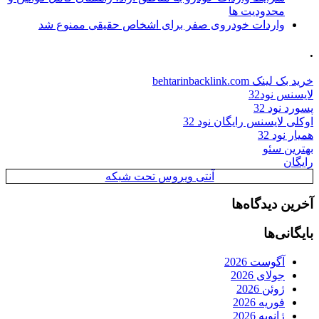
محدودیت ها
واردات خودروی صفر برای اشخاص حقیقی ممنوع شد
.
خرید بک لینک behtarinbacklink.com
لایسنس نود32
پسورد نود 32
اوکلی لایسنس رایگان نود 32
همیار نود 32
بهترین سئو
رایگان
آنتی ویروس تحت شبکه
آخرین دیدگاه‌ها
بایگانی‌ها
آگوست 2026
جولای 2026
ژوئن 2026
فوریه 2026
ژانویه 2026