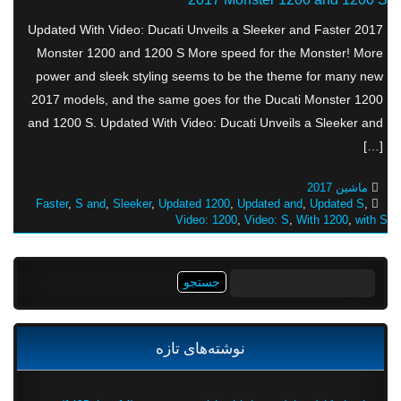
Updated With Video: Ducati Unveils a Sleeker and Faster 2017
Monster 1200 and 1200 S More speed for the Monster! More
power and sleek styling seems to be the theme for many new
2017 models, and the same goes for the Ducati Monster 1200
and 1200 S. Updated With Video: Ducati Unveils a Sleeker and
[…]
ماشین 2017
Faster
,
S and
,
Sleeker
,
Updated 1200
,
Updated and
,
Updated S
,
Video: 1200
,
Video: S
,
With 1200
,
with S
جستجو
برای:
نوشته‌های تازه