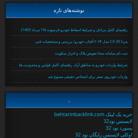
نوشته‌های تازه
راهنمای کامل مراحل و شرایط اسقاط خودرو فرسوده (14 مرداد 1405)
مزدا CX-30 مدل ۲۰۲۴ آفتاب خودرو؛ بررسی و مشخصات فنی
ثبت نام سامانه سخا تعویض پلاک و احراز سکونت
شرایط واردات خودرو به مناطق آزاد، راهنمای کامل قوانین و محدودیت ها
واردات خودروی صفر برای اشخاص حقیقی ممنوع شد
.
خرید بک لینک behtarinbacklink.com
لایسنس نود32
پسورد نود 32
اوکلی لایسنس رایگان نود 32