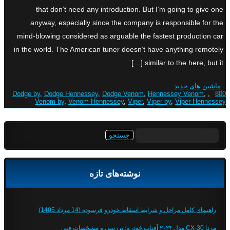
that don’t need any introduction. But I’m going to give one
anyway, especially since the company is responsible for the
mind-blowing considered as arguable the fastest production car
in the world. The American tuner doesn’t have anything remotely
similar to the here, but it […]
ماشین های جدید
Dodge by
,
Dodge Hennessey
,
Dodge Venom
,
Hennessey Venom
,
,
800
Venom by
,
Venom Hennessey
,
Viper
,
Viper by
,
Viper Hennessey
جستجو
برای:
نوشته‌های تازه
راهنمای کامل مراحل و شرایط اسقاط خودرو فرسوده (14 مرداد 1405)
مزدا CX-30 مدل ۲۰۲۴ آفتاب خودرو؛ بررسی و مشخصات فنی