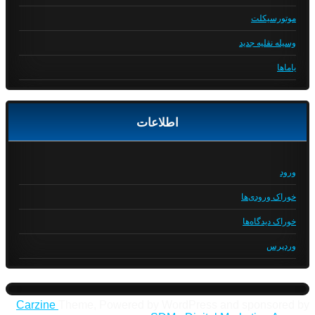
موتورسیکلت
وسیله نقلیه جدید
یاماها
اطلاعات
ورود
خوراک ورودی‌ها
خوراک دیدگاه‌ها
وردپرس
Carzine
Theme, Powered by WordPress and sponsored by