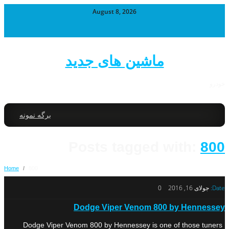
August 8, 2026
ماشین های جدید
خودرو
برگه نمونه
Posts tagged with:
800
Home
/
800
Date:
جولای 16, 2016
0
Dodge Viper Venom 800 by Hennessey
Dodge Viper Venom 800 by Hennessey is one of those tuners