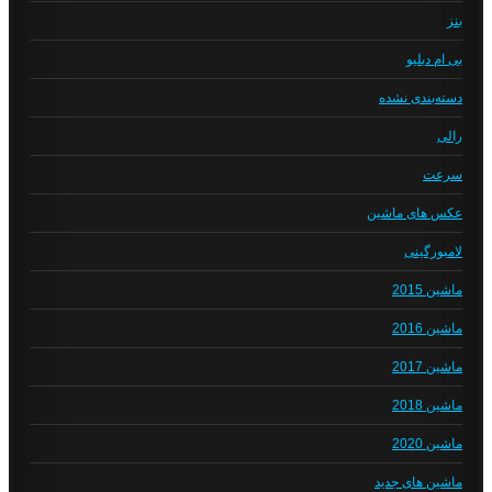
بنز
بی ام دبلیو
دسته‌بندی نشده
رالی
سرعت
عکس های ماشین
لامبورگینی
ماشین 2015
ماشین 2016
ماشین 2017
ماشین 2018
ماشین 2020
ماشین های جدید