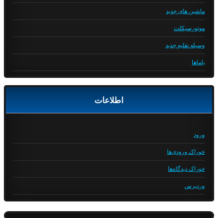
ماشین های جدید
موتورسیکلت
وسیله نقلیه جدید
یاماها
اطلاعات
ورود
خوراک ورودی‌ها
خوراک دیدگاه‌ها
وردپرس