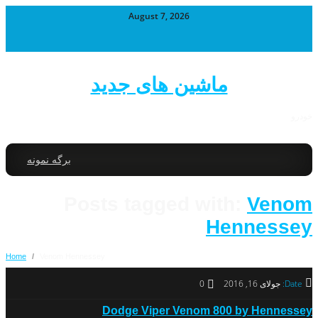
August 7, 2026
ماشین های جدید
خودرو
برگه نمونه
Posts tagged with:
Venom
Hennessey
Home
/
Venom Hennessey
Date:
جولای 16, 2016
0
Dodge Viper Venom 800 by Hennessey