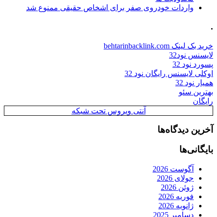
واردات خودروی صفر برای اشخاص حقیقی ممنوع شد
.
خرید بک لینک behtarinbacklink.com
لایسنس نود32
پسورد نود 32
اوکلی لایسنس رایگان نود 32
همیار نود 32
بهترین سئو
رایگان
آنتی ویروس تحت شبکه
آخرین دیدگاه‌ها
بایگانی‌ها
آگوست 2026
جولای 2026
ژوئن 2026
فوریه 2026
ژانویه 2026
دسامبر 2025