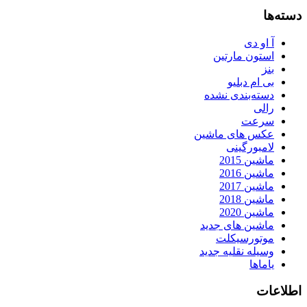
دسته‌ها
آ او دی
استون مارتین
بنز
بی ام دبلیو
دسته‌بندی نشده
رالی
سرعت
عکس های ماشین
لامبورگینی
ماشین 2015
ماشین 2016
ماشین 2017
ماشین 2018
ماشین 2020
ماشین های جدید
موتورسیکلت
وسیله نقلیه جدید
یاماها
اطلاعات