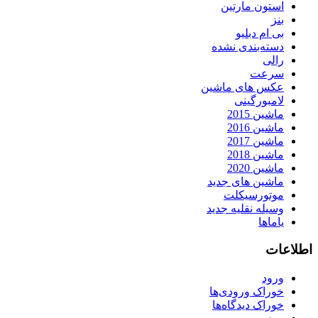
استون مارتین
بنز
بی ام دبلیو
دسته‌بندی نشده
رالی
سرعت
عکس های ماشین
لامبورگینی
ماشین 2015
ماشین 2016
ماشین 2017
ماشین 2018
ماشین 2020
ماشین های جدید
موتورسیکلت
وسیله نقلیه جدید
یاماها
اطلاعات
ورود
خوراک ورودی‌ها
خوراک دیدگاه‌ها