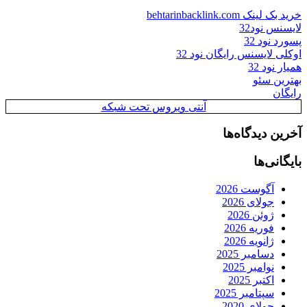
خرید بک لینک behtarinbacklink.com
لایسنس نود32
پسورد نود 32
اوکلی لایسنس رایگان نود 32
همیار نود 32
بهترین سئو
رایگان
آنتی ویروس تحت شبکه
آخرین دیدگاه‌ها
بایگانی‌ها
آگوست 2026
جولای 2026
ژوئن 2026
فوریه 2026
ژانویه 2026
دسامبر 2025
نوامبر 2025
اکتبر 2025
سپتامبر 2025
جولای 2020