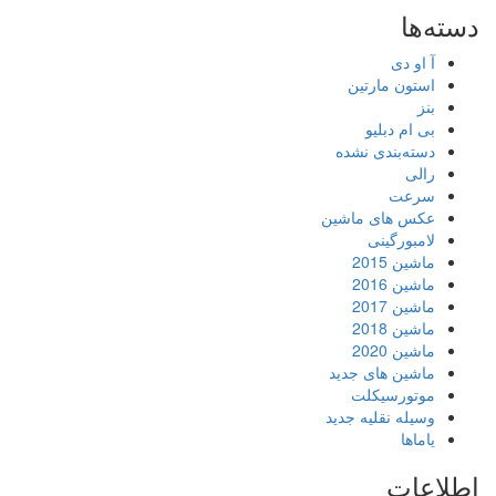
دسته‌ها
آ او دی
استون مارتین
بنز
بی ام دبلیو
دسته‌بندی نشده
رالی
سرعت
عکس های ماشین
لامبورگینی
ماشین 2015
ماشین 2016
ماشین 2017
ماشین 2018
ماشین 2020
ماشین های جدید
موتورسیکلت
وسیله نقلیه جدید
یاماها
اطلاعات