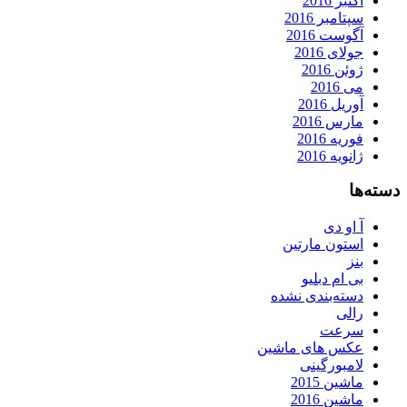
اکتبر 2016
سپتامبر 2016
آگوست 2016
جولای 2016
ژوئن 2016
می 2016
آوریل 2016
مارس 2016
فوریه 2016
ژانویه 2016
دسته‌ها
آ او دی
استون مارتین
بنز
بی ام دبلیو
دسته‌بندی نشده
رالی
سرعت
عکس های ماشین
لامبورگینی
ماشین 2015
ماشین 2016