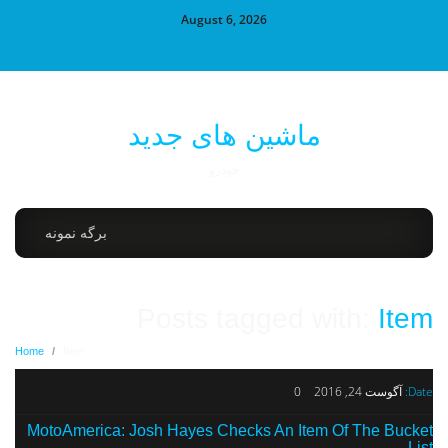
August 6, 2026
ماشین های جدید
خودرو
برگه نمونه
Posts tagged with:
Item
Home
/
Item
Date:
آگوست 24, 2016
0
MotoAmerica: Josh Hayes Checks An Item Of The Bucket
List