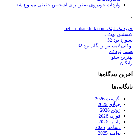
واردات خودروی صفر برای اشخاص حقیقی ممنوع شد
.
خرید بک لینک behtarinbacklink.com
لایسنس نود32
پسورد نود 32
اوکلی لایسنس رایگان نود 32
همیار نود 32
بهترین سئو
رایگان
آخرین دیدگاه‌ها
بایگانی‌ها
آگوست 2026
جولای 2026
ژوئن 2026
فوریه 2026
ژانویه 2026
دسامبر 2025
نوامبر 2025