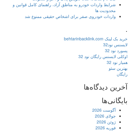
شرایط واردات خودرو به مناطق آزاد، راهنمای کامل قوانین و
محدودیت ها
واردات خودروی صفر برای اشخاص حقیقی ممنوع شد
.
خرید بک لینک behtarinbacklink.com
لایسنس نود32
پسورد نود 32
اوکلی لایسنس رایگان نود 32
همیار نود 32
بهترین سئو
رایگان
آخرین دیدگاه‌ها
بایگانی‌ها
آگوست 2026
جولای 2026
ژوئن 2026
فوریه 2026