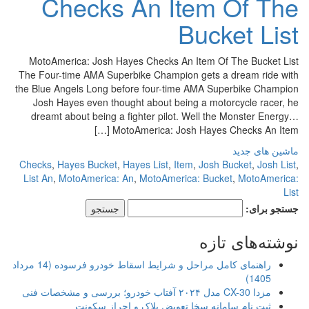
Checks An Item Of The
Bucket List
MotoAmerica: Josh Hayes Checks An Item Of The Bucket List
The Four-time AMA Superbike Champion gets a dream ride with
the Blue Angels Long before four-time AMA Superbike Champion
Josh Hayes even thought about being a motorcycle racer, he
dreamt about being a fighter pilot. Well the Monster Energy…
MotoAmerica: Josh Hayes Checks An Item […]
ماشین های جدید
Checks
,
Hayes Bucket
,
Hayes List
,
Item
,
Josh Bucket
,
Josh List
,
List An
,
MotoAmerica: An
,
MotoAmerica: Bucket
,
MotoAmerica:
List
جستجو برای:
نوشته‌های تازه
راهنمای کامل مراحل و شرایط اسقاط خودرو فرسوده (14 مرداد
1405)
مزدا CX-30 مدل ۲۰۲۴ آفتاب خودرو؛ بررسی و مشخصات فنی
ثبت نام سامانه سخا تعویض پلاک و احراز سکونت