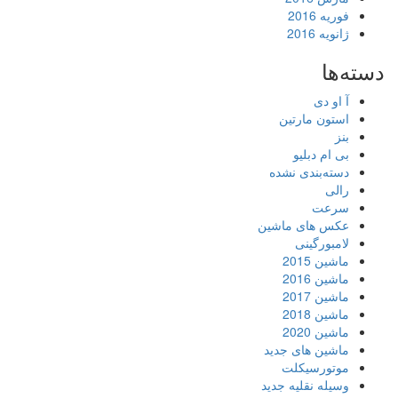
فوریه 2016
ژانویه 2016
دسته‌ها
آ او دی
استون مارتین
بنز
بی ام دبلیو
دسته‌بندی نشده
رالی
سرعت
عکس های ماشین
لامبورگینی
ماشین 2015
ماشین 2016
ماشین 2017
ماشین 2018
ماشین 2020
ماشین های جدید
موتورسیکلت
وسیله نقلیه جدید