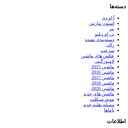
دسته‌ها
آ او دی
استون مارتین
بنز
بی ام دبلیو
دسته‌بندی نشده
رالی
سرعت
عکس های ماشین
لامبورگینی
ماشین 2015
ماشین 2016
ماشین 2017
ماشین 2018
ماشین 2020
ماشین های جدید
موتورسیکلت
وسیله نقلیه جدید
یاماها
اطلاعات