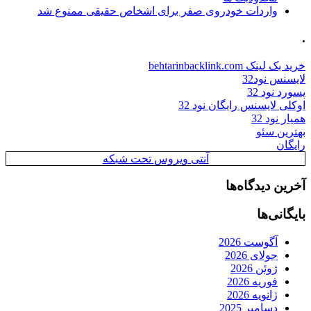
واردات خودروی صفر برای اشخاص حقیقی ممنوع شد
.
خرید بک لینک behtarinbacklink.com
لایسنس نود32
پسورد نود 32
اوکلی لایسنس رایگان نود 32
همیار نود 32
بهترین سئو
رایگان
آنتی ویروس تحت شبکه
آخرین دیدگاه‌ها
بایگانی‌ها
آگوست 2026
جولای 2026
ژوئن 2026
فوریه 2026
ژانویه 2026
دسامبر 2025