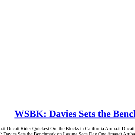
WSBK: Davies Sets the Ben
Ducati Rider Quickest Out the Blocks in California Aruba.it Ducati
ies Sets the Benchmark on Laguna Seca Day One (image) Aruba.it Duca