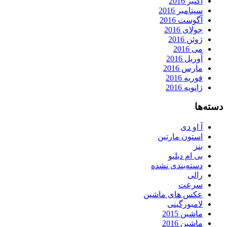
اکتبر 2016
سپتامبر 2016
آگوست 2016
جولای 2016
ژوئن 2016
می 2016
آوریل 2016
مارس 2016
فوریه 2016
ژانویه 2016
دسته‌ها
آ او دی
استون مارتین
بنز
بی ام دبلیو
دسته‌بندی نشده
رالی
سرعت
عکس های ماشین
لامبورگینی
ماشین 2015
ماشین 2016