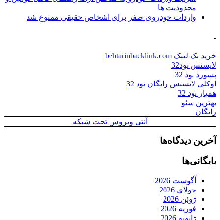
محدودیت ها
واردات خودروی صفر برای اشخاص حقیقی ممنوع شد
.
خرید بک لینک behtarinbacklink.com
لایسنس نود32
پسورد نود 32
اوکلی لایسنس رایگان نود 32
همیار نود 32
بهترین سئو
رایگان
آنتی ویروس تحت شبکه
آخرین دیدگاه‌ها
بایگانی‌ها
آگوست 2026
جولای 2026
ژوئن 2026
فوریه 2026
ژانویه 2026