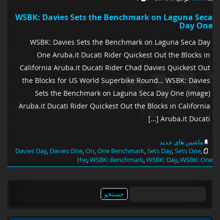
WSBK: Davies Sets the Benchmark on Laguna Seca
Day One
WSBK: Davies Sets the Benchmark on Laguna Seca Day
One Aruba.it Ducati Rider Quickest Out the Blocks in
California Aruba.it Ducati Rider Chad Davies Quickest Out
the Blocks for US World Superbike Round… WSBK: Davies
Sets the Benchmark on Laguna Seca Day One (image)
Aruba.it Ducati Rider Quickest Out the Blocks in California
Aruba.it Ducati […]
ماشین های جدید
Davies Day
,
Davies One
,
On
,
One Benchmark
,
Sets Day
,
Sets One
,
the
,
WSBK: Benchmark
,
WSBK: Day
,
WSBK: One
جستجو
برای: