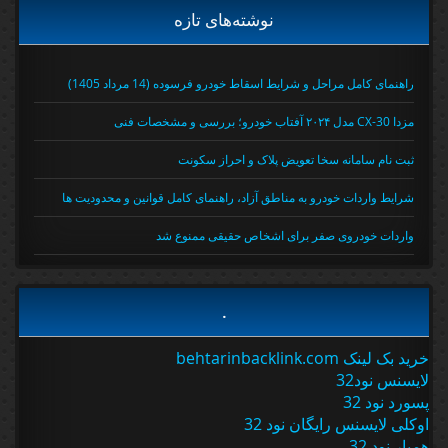
نوشته‌های تازه
راهنمای کامل مراحل و شرایط اسقاط خودرو فرسوده (14 مرداد 1405)
مزدا CX-30 مدل ۲۰۲۴ آفتاب خودرو؛ بررسی و مشخصات فنی
ثبت نام سامانه سخا تعویض پلاک و احراز سکونت
شرایط واردات خودرو به مناطق آزاد، راهنمای کامل قوانین و محدودیت ها
واردات خودروی صفر برای اشخاص حقیقی ممنوع شد
.
خرید بک لینک behtarinbacklink.com
لایسنس نود32
پسورد نود 32
اوکلی لایسنس رایگان نود 32
همیار نود 32