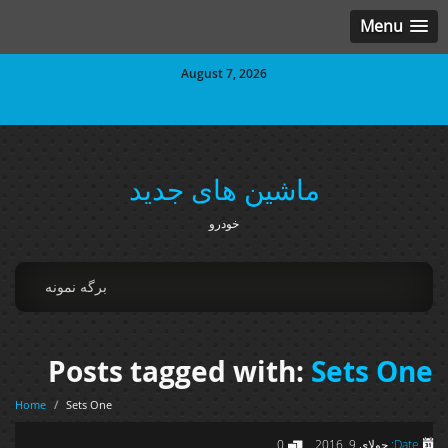
Menu
August 7, 2026
ماشین های جدید
خودرو
برگه نمونه
Posts tagged with:
Sets One
Home
/
Sets One
Date:
جولای 9, 2016
0