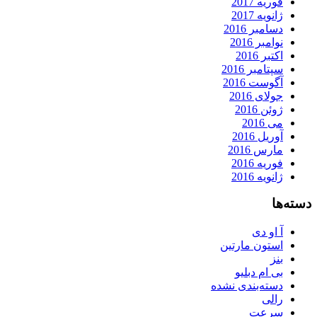
فوریه 2017
ژانویه 2017
دسامبر 2016
نوامبر 2016
اکتبر 2016
سپتامبر 2016
آگوست 2016
جولای 2016
ژوئن 2016
می 2016
آوریل 2016
مارس 2016
فوریه 2016
ژانویه 2016
دسته‌ها
آ او دی
استون مارتین
بنز
بی ام دبلیو
دسته‌بندی نشده
رالی
سرعت