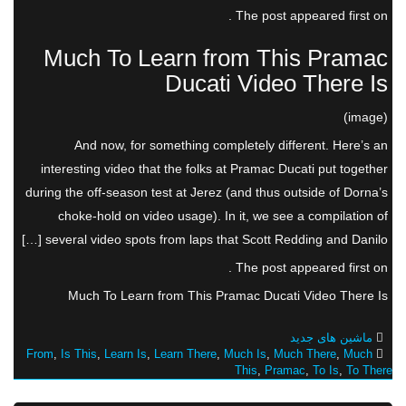
The post appeared first on .
Much To Learn from This Pramac
Ducati Video There Is
(image)
And now, for something completely different. Here’s an
interesting video that the folks at Pramac Ducati put together
during the off-season test at Jerez (and thus outside of Dorna’s
choke-hold on video usage). In it, we see a compilation of
several video spots from laps that Scott Redding and Danilo […]
The post appeared first on .
Much To Learn from This Pramac Ducati Video There Is
ماشین های جدید
From
,
Is This
,
Learn Is
,
Learn There
,
Much Is
,
Much There
,
Much
This
,
Pramac
,
To Is
,
To There