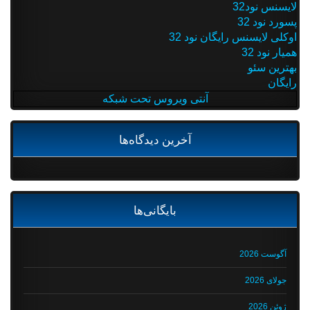
لایسنس نود32
پسورد نود 32
اوکلی لایسنس رایگان نود 32
همیار نود 32
بهترین سئو
رایگان
آنتی ویروس تحت شبکه
آخرین دیدگاه‌ها
بایگانی‌ها
آگوست 2026
جولای 2026
ژوئن 2026