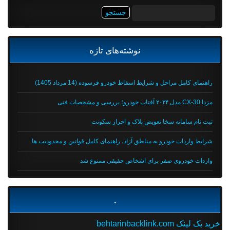
جستجو
برای:
نوشته‌های تازه
راهنمای کامل مراحل و شرایط اسقاط خودرو فرسوده (14 مرداد 1405)
مزدا CX-30 مدل ۲۰۲۴ آفتاب خودرو؛ بررسی و مشخصات فنی
ثبت نام سامانه سخا تعویض پلاک و احراز سکونت
شرایط واردات خودرو به مناطق آزاد، راهنمای کامل قوانین و محدودیت ها
واردات خودروی صفر برای اشخاص حقیقی ممنوع شد
.
خرید بک لینک behtarinbacklink.com