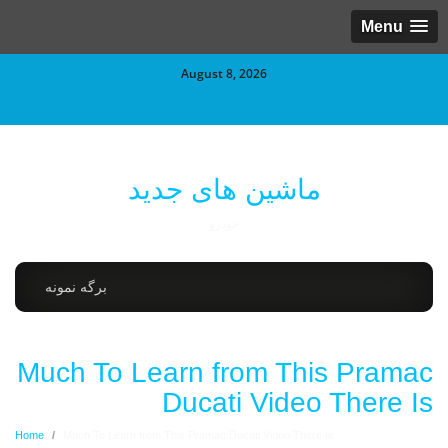
Menu
August 8, 2026
ماشین های جدید
خودرو
برگه نمونه
Much To Learn from This Pramac
Ducati Video There Is
Home
/
Much To Learn from This Pramac Ducati Video There Is