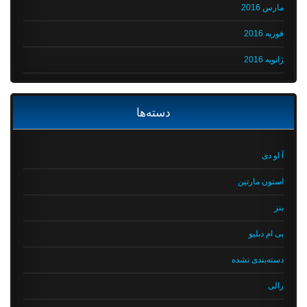
مارس 2016
فوریه 2016
ژانویه 2016
دسته‌ها
آ او دی
استون مارتین
بنز
بی ام دبلیو
دسته‌بندی نشده
رالی