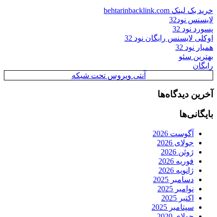
خرید بک لینک behtarinbacklink.com
لایسنس نود32
پسورد نود 32
اوکلی لایسنس رایگان نود 32
همیار نود 32
بهترین سئو
رایگان
آنتی ویروس تحت شبکه
آخرین دیدگاه‌ها
بایگانی‌ها
آگوست 2026
جولای 2026
ژوئن 2026
فوریه 2026
ژانویه 2026
دسامبر 2025
نوامبر 2025
اکتبر 2025
سپتامبر 2025
جولای 2020