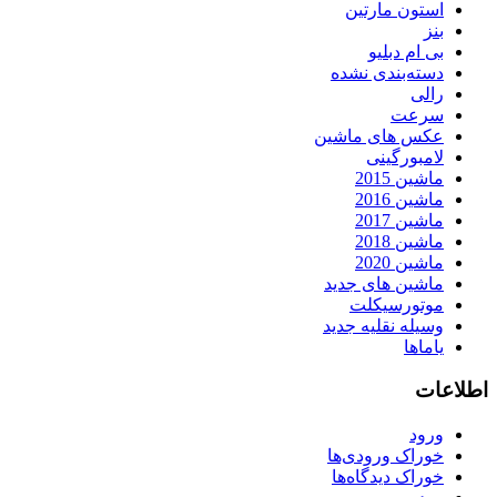
استون مارتین
بنز
بی ام دبلیو
دسته‌بندی نشده
رالی
سرعت
عکس های ماشین
لامبورگینی
ماشین 2015
ماشین 2016
ماشین 2017
ماشین 2018
ماشین 2020
ماشین های جدید
موتورسیکلت
وسیله نقلیه جدید
یاماها
اطلاعات
ورود
خوراک ورودی‌ها
خوراک دیدگاه‌ها