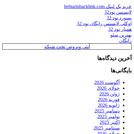
خرید بک لینک behtarinbacklink.com
لایسنس نود32
پسورد نود 32
اوکلی لایسنس رایگان نود 32
همیار نود 32
بهترین سئو
رایگان
آنتی ویروس تحت شبکه
آخرین دیدگاه‌ها
بایگانی‌ها
آگوست 2026
جولای 2026
ژوئن 2026
فوریه 2026
ژانویه 2026
دسامبر 2025
نوامبر 2025
اکتبر 2025
سپتامبر 2025
جولای 2020