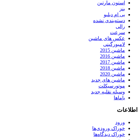
استون مارتین
بنز
بی ام دبلیو
دسته‌بندی نشده
رالی
سرعت
عکس های ماشین
لامبورگینی
ماشین 2015
ماشین 2016
ماشین 2017
ماشین 2018
ماشین 2020
ماشین های جدید
موتورسیکلت
وسیله نقلیه جدید
یاماها
اطلاعات
ورود
خوراک ورودی‌ها
خوراک دیدگاه‌ها