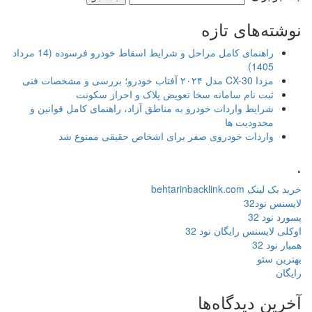
نوشته‌های تازه
راهنمای کامل مراحل و شرایط اسقاط خودرو فرسوده (14 مرداد
1405)
مزدا CX-30 مدل ۲۰۲۴ آفتاب خودرو؛ بررسی و مشخصات فنی
ثبت نام سامانه سخا تعویض پلاک و احراز سکونت
شرایط واردات خودرو به مناطق آزاد، راهنمای کامل قوانین و
محدودیت ها
واردات خودروی صفر برای اشخاص حقیقی ممنوع شد
.
خرید بک لینک behtarinbacklink.com
لایسنس نود32
پسورد نود 32
اوکلی لایسنس رایگان نود 32
همیار نود 32
بهترین سئو
رایگان
آخرین دیدگاه‌ها