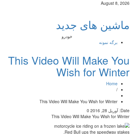
August 8, 2026
ماشین های جدید
خودرو
برگه نمونه
This Video Will Make You
Wish for Winter
Home
/
This Video Will Make You Wish for Winter
Date:
آوریل 28, 2016
0
This Video Will Make You Wish for Winter
Red Bull ups the speedway stakes.