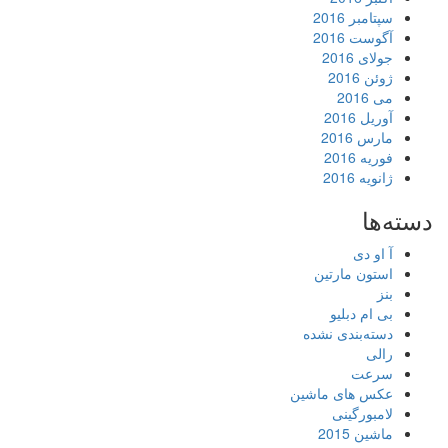
سپتامبر 2016
آگوست 2016
جولای 2016
ژوئن 2016
می 2016
آوریل 2016
مارس 2016
فوریه 2016
ژانویه 2016
دسته‌ها
آ او دی
استون مارتین
بنز
بی ام دبلیو
دسته‌بندی نشده
رالی
سرعت
عکس های ماشین
لامبورگینی
ماشین 2015