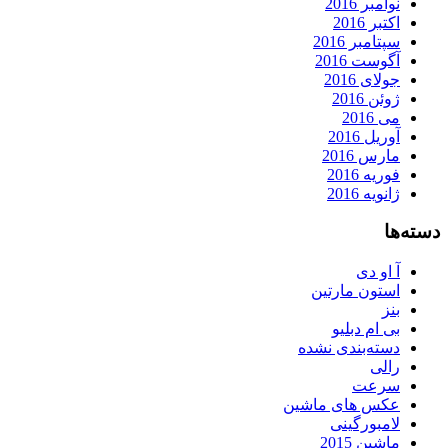
نوامبر 2016
اکتبر 2016
سپتامبر 2016
آگوست 2016
جولای 2016
ژوئن 2016
می 2016
آوریل 2016
مارس 2016
فوریه 2016
ژانویه 2016
دسته‌ها
آ او دی
استون مارتین
بنز
بی ام دبلیو
دسته‌بندی نشده
رالی
سرعت
عکس های ماشین
لامبورگینی
ماشین 2015