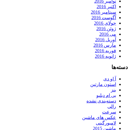
نوامبر 2016
اکتبر 2016
سپتامبر 2016
آگوست 2016
جولای 2016
ژوئن 2016
می 2016
آوریل 2016
مارس 2016
فوریه 2016
ژانویه 2016
دسته‌ها
آ او دی
استون مارتین
بنز
بی ام دبلیو
دسته‌بندی نشده
رالی
سرعت
عکس های ماشین
لامبورگینی
ماشین 2015