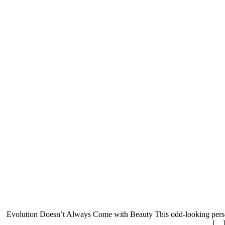
Evolution Doesn’t Always Come with Beauty This odd-looking person 