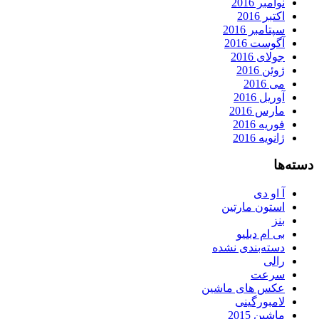
نوامبر 2016
اکتبر 2016
سپتامبر 2016
آگوست 2016
جولای 2016
ژوئن 2016
می 2016
آوریل 2016
مارس 2016
فوریه 2016
ژانویه 2016
دسته‌ها
آ او دی
استون مارتین
بنز
بی ام دبلیو
دسته‌بندی نشده
رالی
سرعت
عکس های ماشین
لامبورگینی
ماشین 2015