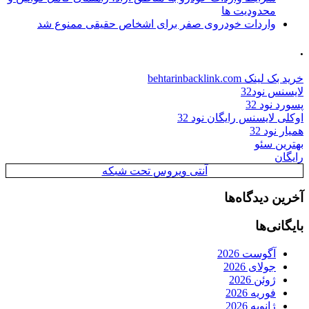
محدودیت ها
واردات خودروی صفر برای اشخاص حقیقی ممنوع شد
.
خرید بک لینک behtarinbacklink.com
لایسنس نود32
پسورد نود 32
اوکلی لایسنس رایگان نود 32
همیار نود 32
بهترین سئو
رایگان
آنتی ویروس تحت شبکه
آخرین دیدگاه‌ها
بایگانی‌ها
آگوست 2026
جولای 2026
ژوئن 2026
فوریه 2026
ژانویه 2026