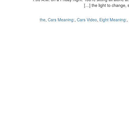
the light to change, 
,
Cars Meaning:
,
Cars Video
,
Eight Meaning:
,