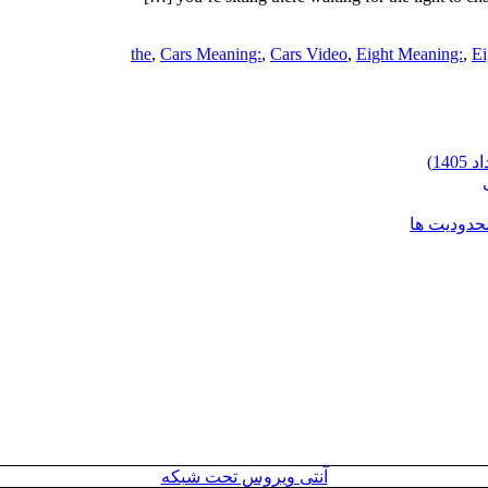
,
Cars Meaning:
,
Cars Video
,
Eight Meaning:
,
Ei
محدودیت ها
آنتی ویروس تحت شبکه