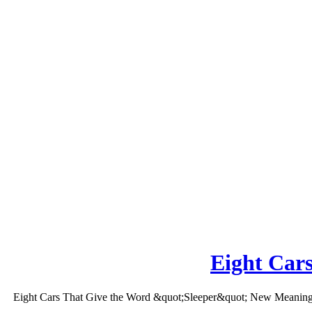
Eight Car
Eight Cars That Give the Word &quot;Sleeper&quot; New Meaning: Vide