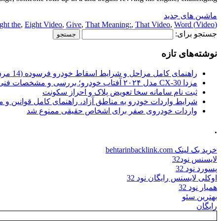
ماشین های جدید
ght the
,
Eight Video
,
Give
,
That Meaning:
,
That Video
,
Word
(Video) the
جستجو برای:
نوشته‌های تازه
راهنمای کامل مراحل و شرایط اسقاط خودرو فرسوده (14 مرداد 1405)
مزدا CX-30 مدل ۲۰۲۴ آفتاب خودرو؛ بررسی و مشخصات فنی
ثبت نام سامانه سخا تعویض پلاک و احراز سکونت
شرایط واردات خودرو به مناطق آزاد، راهنمای کامل قوانین و 
واردات خودروی صفر برای اشخاص حقیقی ممنوع شد
.
خرید بک لینک behtarinbacklink.com
لایسنس نود32
پسورد نود 32
اوکلی لایسنس رایگان نود 32
همیار نود 32
بهترین سئو
رایگان