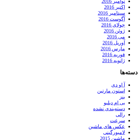
نوامبر 2016
اکتبر 2016
سپتامبر 2016
آگوست 2016
جولای 2016
ژوئن 2016
می 2016
آوریل 2016
مارس 2016
فوریه 2016
ژانویه 2016
دسته‌ها
آ او دی
استون مارتین
بنز
بی ام دبلیو
دسته‌بندی نشده
رالی
سرعت
عکس های ماشین
لامبورگینی
ماشین 2015