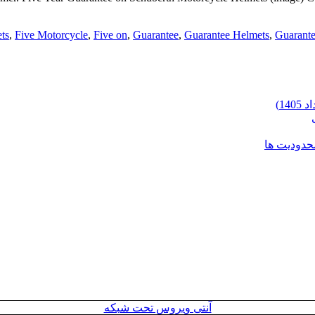
ts
,
Five Motorcycle
,
Five on
,
Guarantee
,
Guarantee Helmets
,
Guarante
محدودیت ها
آنتی ویروس تحت شبکه