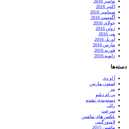
نوامبر 2016
اکتبر 2016
سپتامبر 2016
آگوست 2016
جولای 2016
ژوئن 2016
می 2016
آوریل 2016
مارس 2016
فوریه 2016
ژانویه 2016
دسته‌ها
آ او دی
استون مارتین
بنز
بی ام دبلیو
دسته‌بندی نشده
رالی
سرعت
عکس های ماشین
لامبورگینی
ماشین 2015