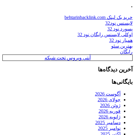
.
خرید بک لینک behtarinbacklink.com
لایسنس نود32
پسورد نود 32
اوکلی لایسنس رایگان نود 32
همیار نود 32
بهترین سئو
رایگان
آنتی ویروس تحت شبکه
آخرین دیدگاه‌ها
بایگانی‌ها
آگوست 2026
جولای 2026
ژوئن 2026
فوریه 2026
ژانویه 2026
دسامبر 2025
نوامبر 2025
اکتبر 2025