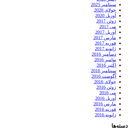
سپتامبر 2025
جولای 2020
آوریل 2020
ژوئن 2017
می 2017
آوریل 2017
مارس 2017
فوریه 2017
ژانویه 2017
دسامبر 2016
نوامبر 2016
اکتبر 2016
سپتامبر 2016
آگوست 2016
جولای 2016
ژوئن 2016
می 2016
آوریل 2016
مارس 2016
فوریه 2016
ژانویه 2016
دسته‌ها