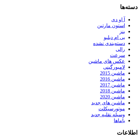
دسته‌ها
آ او دی
استون مارتین
بنز
بی ام دبلیو
دسته‌بندی نشده
رالی
سرعت
عکس های ماشین
لامبورگینی
ماشین 2015
ماشین 2016
ماشین 2017
ماشین 2018
ماشین 2020
ماشین های جدید
موتورسیکلت
وسیله نقلیه جدید
یاماها
اطلاعات