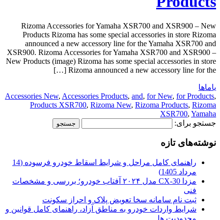
Products
Rizoma Accessories for Yamaha XSR700 and XSR900 – New
Products Rizoma has some special accessories in store Rizoma
announced a new accessory line for the Yamaha XSR700 and
XSR900. Rizoma Accessories for Yamaha XSR700 and XSR900 –
New Products (image) Rizoma has some special accessories in store
Rizoma announced a new accessory line for the […]
یاماها
Accessories New
,
Accessories Products
,
and
,
for New
,
for Products
,
Products XSR700
,
Rizoma New
,
Rizoma Products
,
Rizoma
XSR700
,
Yamaha
جستجو برای:
نوشته‌های تازه
راهنمای کامل مراحل و شرایط اسقاط خودرو فرسوده (14
مرداد 1405)
مزدا CX-30 مدل ۲۰۲۴ آفتاب خودرو؛ بررسی و مشخصات
فنی
ثبت نام سامانه سخا تعویض پلاک و احراز سکونت
شرایط واردات خودرو به مناطق آزاد، راهنمای کامل قوانین و
محدودیت ها