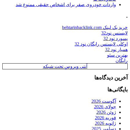
واردات خودروی صفر برای اشخاص حقیقی ممنوع شد
.
خرید بک لینک behtarinbacklink.com
لایسنس نود32
پسورد نود 32
اوکلی لایسنس رایگان نود 32
همیار نود 32
بهترین سئو
رایگان
آنتی ویروس تحت شبکه
آخرین دیدگاه‌ها
بایگانی‌ها
آگوست 2026
جولای 2026
ژوئن 2026
فوریه 2026
ژانویه 2026
دسامبر 2025