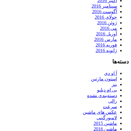
اکتبر 2016
سپتامبر 2016
آگوست 2016
جولای 2016
ژوئن 2016
می 2016
آوریل 2016
مارس 2016
فوریه 2016
ژانویه 2016
دسته‌ها
آ او دی
استون مارتین
بنز
بی ام دبلیو
دسته‌بندی نشده
رالی
سرعت
عکس های ماشین
لامبورگینی
ماشین 2015
ماشین 2016