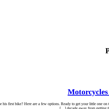
P
s first bike? Here are a few options. Ready to get your little one on tw
decade away from getting th