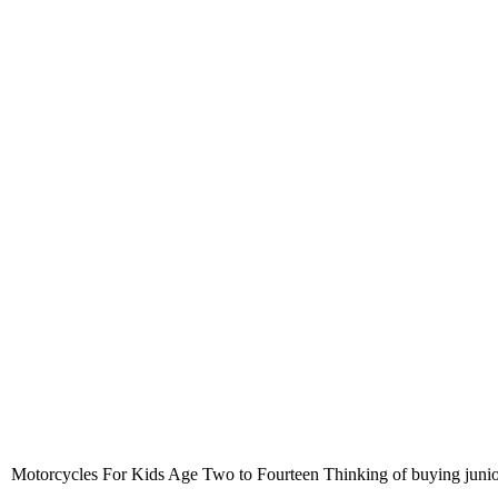
8 Motorcycles For Kids Age Two to Fourteen Thinking of buying junior hi