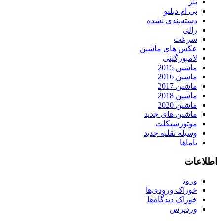
بنز
بی ام دبلیو
دسته‌بندی نشده
رالی
سرعت
عکس های ماشین
لامبورگینی
ماشین 2015
ماشین 2016
ماشین 2017
ماشین 2018
ماشین 2020
ماشین های جدید
موتورسیکلت
وسیله نقلیه جدید
یاماها
اطلاعات
ورود
خوراک ورودی‌ها
خوراک دیدگاه‌ها
وردپرس