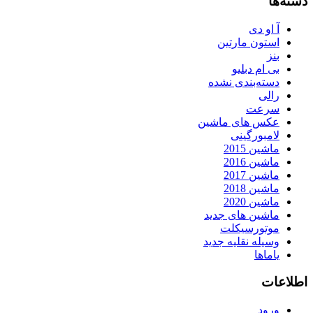
دسته‌ها
آ او دی
استون مارتین
بنز
بی ام دبلیو
دسته‌بندی نشده
رالی
سرعت
عکس های ماشین
لامبورگینی
ماشین 2015
ماشین 2016
ماشین 2017
ماشین 2018
ماشین 2020
ماشین های جدید
موتورسیکلت
وسیله نقلیه جدید
یاماها
اطلاعات
ورود