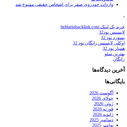
واردات خودروی صفر برای اشخاص حقیقی ممنوع شد
.
خرید بک لینک behtarinbacklink.com
لایسنس نود32
پسورد نود 32
اوکلی لایسنس رایگان نود 32
همیار نود 32
بهترین سئو
رایگان
آخرین دیدگاه‌ها
بایگانی‌ها
آگوست 2026
جولای 2026
ژوئن 2026
فوریه 2026
ژانویه 2026
دسامبر 2025
نوامبر 2025