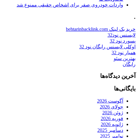
واردات خودروی صفر برای اشخاص حقیقی ممنوع شد
.
خرید بک لینک behtarinbacklink.com
لایسنس نود32
پسورد نود 32
اوکلی لایسنس رایگان نود 32
همیار نود 32
بهترین سئو
رایگان
آخرین دیدگاه‌ها
بایگانی‌ها
آگوست 2026
جولای 2026
ژوئن 2026
فوریه 2026
ژانویه 2026
دسامبر 2025
نوامبر 2025