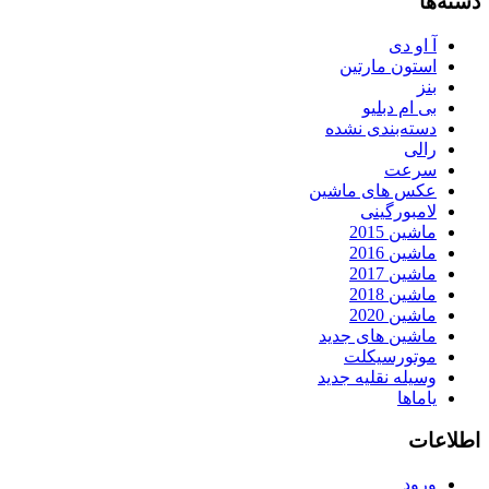
دسته‌ها
آ او دی
استون مارتین
بنز
بی ام دبلیو
دسته‌بندی نشده
رالی
سرعت
عکس های ماشین
لامبورگینی
ماشین 2015
ماشین 2016
ماشین 2017
ماشین 2018
ماشین 2020
ماشین های جدید
موتورسیکلت
وسیله نقلیه جدید
یاماها
اطلاعات
ورود