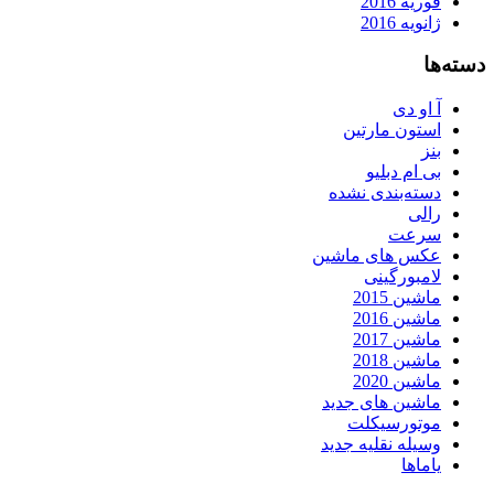
فوریه 2016
ژانویه 2016
دسته‌ها
آ او دی
استون مارتین
بنز
بی ام دبلیو
دسته‌بندی نشده
رالی
سرعت
عکس های ماشین
لامبورگینی
ماشین 2015
ماشین 2016
ماشین 2017
ماشین 2018
ماشین 2020
ماشین های جدید
موتورسیکلت
وسیله نقلیه جدید
یاماها