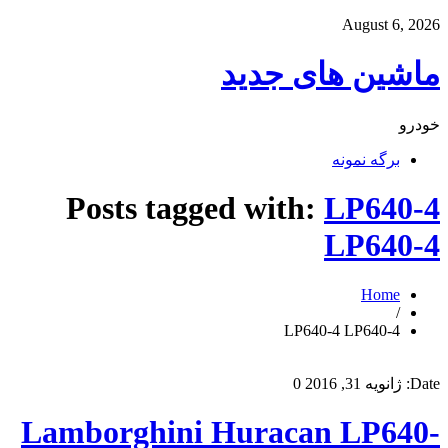
August 6, 2026
ماشین های جدید
خودرو
برگه نمونه
Posts tagged with:
LP640-4
LP640-4
Home
/
LP640-4 LP640-4
Date:
ژانویه 31, 2016
0
Lamborghini Huracan LP640-