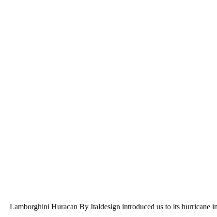
Lamborghini Huracan By Italdesign introduced us to its hurricane i