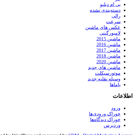
بی ام دبلیو
دسته‌بندی نشده
رالی
سرعت
عکس های ماشین
لامبورگینی
ماشین 2015
ماشین 2016
ماشین 2017
ماشین 2018
ماشین 2020
ماشین های جدید
موتورسیکلت
وسیله نقلیه جدید
یاماها
اطلاعات
ورود
خوراک ورودی‌ها
خوراک دیدگاه‌ها
وردپرس