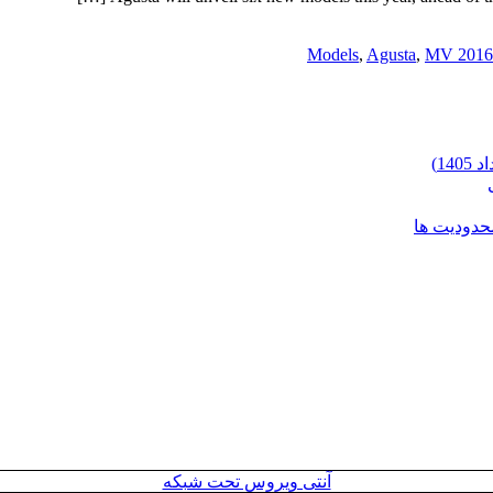
,
Agusta
,
MV 2016
محدودیت ها
آنتی ویروس تحت شبکه