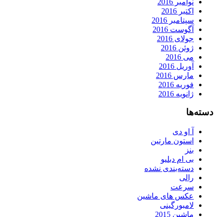
نوامبر 2016
اکتبر 2016
سپتامبر 2016
آگوست 2016
جولای 2016
ژوئن 2016
می 2016
آوریل 2016
مارس 2016
فوریه 2016
ژانویه 2016
دسته‌ها
آ او دی
استون مارتین
بنز
بی ام دبلیو
دسته‌بندی نشده
رالی
سرعت
عکس های ماشین
لامبورگینی
ماشین 2015