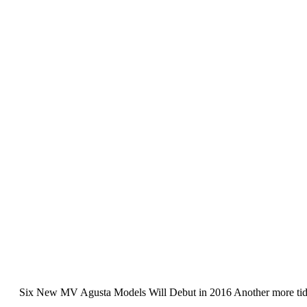
Six New MV Agusta Models Will Debut in 2016 Another more tidbi