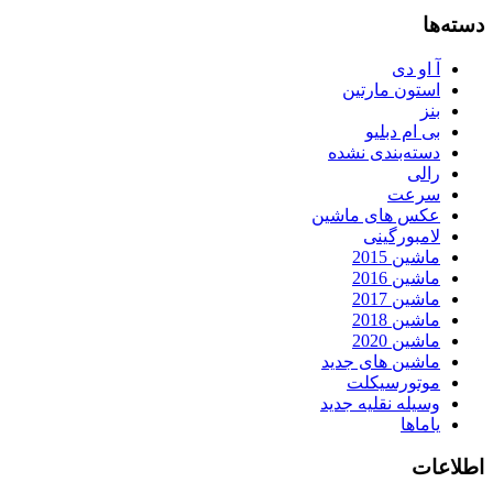
دسته‌ها
آ او دی
استون مارتین
بنز
بی ام دبلیو
دسته‌بندی نشده
رالی
سرعت
عکس های ماشین
لامبورگینی
ماشین 2015
ماشین 2016
ماشین 2017
ماشین 2018
ماشین 2020
ماشین های جدید
موتورسیکلت
وسیله نقلیه جدید
یاماها
اطلاعات