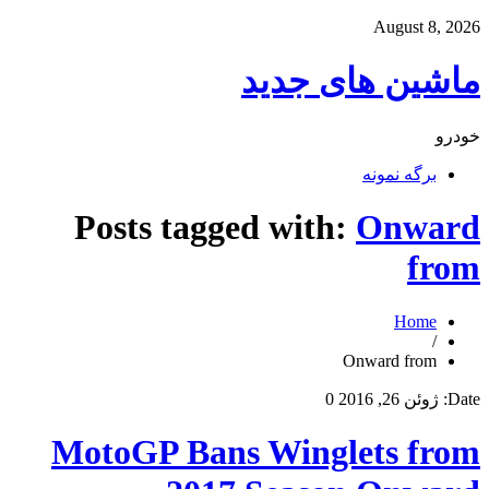
August 8, 2026
ماشین های جدید
خودرو
برگه نمونه
Posts tagged with:
Onward
from
Home
/
Onward from
Date:
ژوئن 26, 2016
0
MotoGP Bans Winglets from