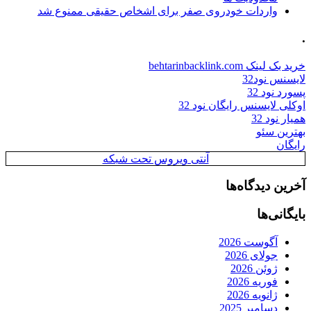
واردات خودروی صفر برای اشخاص حقیقی ممنوع شد
.
خرید بک لینک behtarinbacklink.com
لایسنس نود32
پسورد نود 32
اوکلی لایسنس رایگان نود 32
همیار نود 32
بهترین سئو
رایگان
آنتی ویروس تحت شبکه
آخرین دیدگاه‌ها
بایگانی‌ها
آگوست 2026
جولای 2026
ژوئن 2026
فوریه 2026
ژانویه 2026
دسامبر 2025