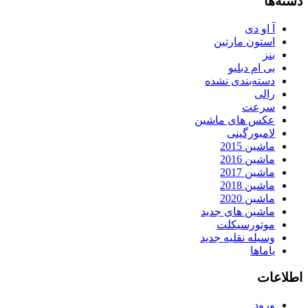
دسته‌ها
آ او دی
استون مارتین
بنز
بی ام دبلیو
دسته‌بندی نشده
رالی
سرعت
عکس های ماشین
لامبورگینی
ماشین 2015
ماشین 2016
ماشین 2017
ماشین 2018
ماشین 2020
ماشین های جدید
موتورسیکلت
وسیله نقلیه جدید
یاماها
اطلاعات
ورود