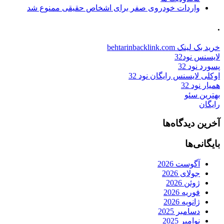
واردات خودروی صفر برای اشخاص حقیقی ممنوع شد
.
خرید بک لینک behtarinbacklink.com
لایسنس نود32
پسورد نود 32
اوکلی لایسنس رایگان نود 32
همیار نود 32
بهترین سئو
رایگان
آخرین دیدگاه‌ها
بایگانی‌ها
آگوست 2026
جولای 2026
ژوئن 2026
فوریه 2026
ژانویه 2026
دسامبر 2025
نوامبر 2025