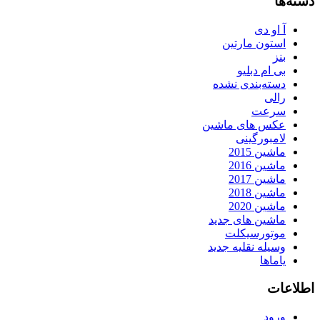
دسته‌ها
آ او دی
استون مارتین
بنز
بی ام دبلیو
دسته‌بندی نشده
رالی
سرعت
عکس های ماشین
لامبورگینی
ماشین 2015
ماشین 2016
ماشین 2017
ماشین 2018
ماشین 2020
ماشین های جدید
موتورسیکلت
وسیله نقلیه جدید
یاماها
اطلاعات
ورود