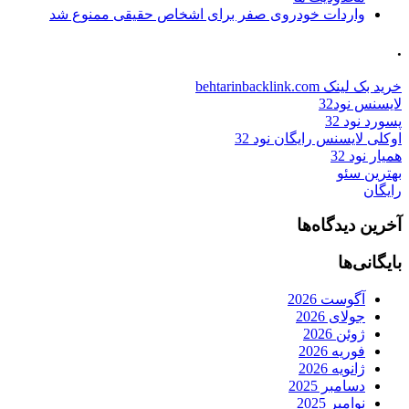
واردات خودروی صفر برای اشخاص حقیقی ممنوع شد
.
خرید بک لینک behtarinbacklink.com
لایسنس نود32
پسورد نود 32
اوکلی لایسنس رایگان نود 32
همیار نود 32
بهترین سئو
رایگان
آخرین دیدگاه‌ها
بایگانی‌ها
آگوست 2026
جولای 2026
ژوئن 2026
فوریه 2026
ژانویه 2026
دسامبر 2025
نوامبر 2025