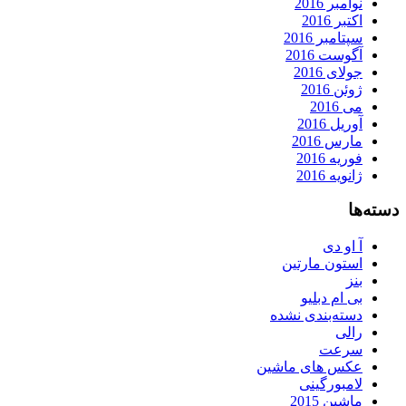
نوامبر 2016
اکتبر 2016
سپتامبر 2016
آگوست 2016
جولای 2016
ژوئن 2016
می 2016
آوریل 2016
مارس 2016
فوریه 2016
ژانویه 2016
دسته‌ها
آ او دی
استون مارتین
بنز
بی ام دبلیو
دسته‌بندی نشده
رالی
سرعت
عکس های ماشین
لامبورگینی
ماشین 2015