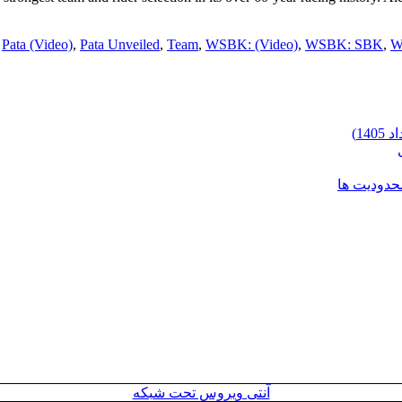
,
Pata (Video)
,
Pata Unveiled
,
Team
,
WSBK: (Video)
,
WSBK: SBK
,
W
محدودیت ها
آنتی ویروس تحت شبکه